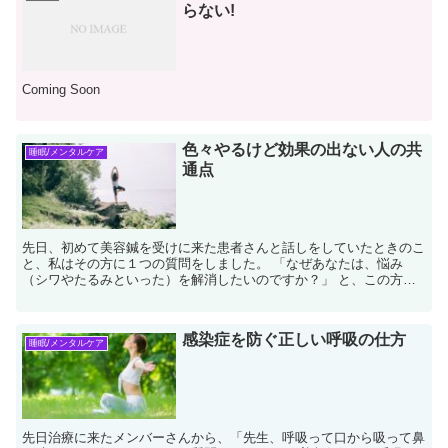
らない!
Coming Soon
色々やるけど効果の出ない人の共
睡眠/メンタルケア
通点
先日、初めて美容鍼を受けに来た患者さんと話しをしていたときのこ
と、私はその方に１つの質問をしました。 「なぜあなたは、悩み
（シワやたるみといった）を解消したいのですか？」 と、この方だ
けでなく、私はすべての患者さんにこの質問を...
感染症を防ぐ正しい呼吸の仕方
睡眠/メンタルケア
先日治療に来たメンバーさんから、「先生、呼吸って口から吸って鼻