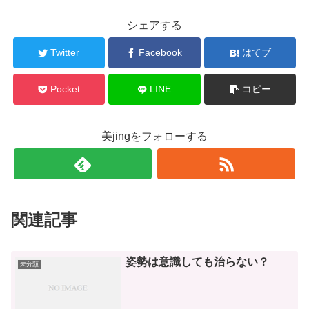
シェアする
Twitter
Facebook
はてブ
Pocket
LINE
コピー
美jingをフォローする
関連記事
姿勢は意識しても治らない？
未分類