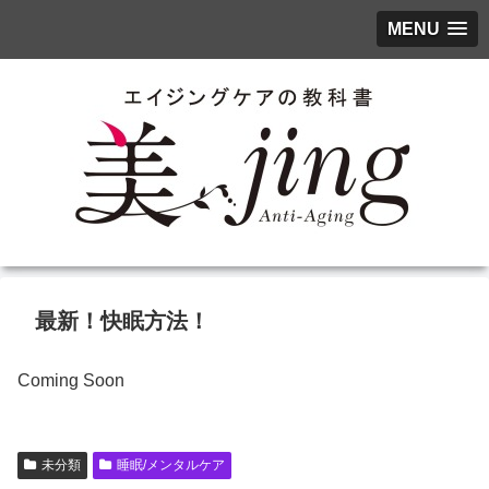
MENU
最新！快眠方法！
Coming Soon
未分類
睡眠/メンタルケア