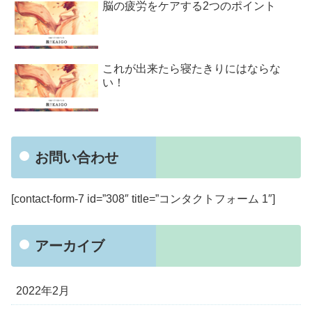
脳の疲労をケアする2つのポイント
これが出来たら寝たきりにはならな
い！
お問い合わせ
[contact-form-7 id=”308″ title=”コンタクトフォーム 1″]
アーカイブ
2022年2月