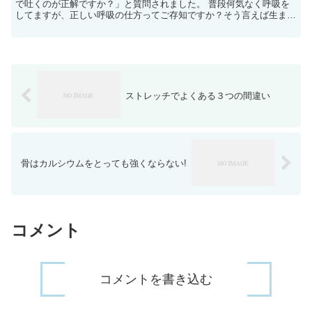
で吐くのが正解ですか？」と質問されました。 普段何気なく呼吸を
してますが、正しい呼吸の仕方ってご存知ですか？そう言えば生まれ
てから誰に教わることもなく自然にしている呼吸で...
ストレッチでよくある３つの間違い
骨はカルシウムをとっても強くならない!
コメント
コメントを書き込む