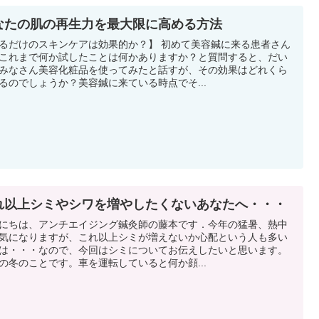
なたの肌の再生力を最大限に高める方法
だけのスキンケアは効果的か？】 初めて美容鍼に来る患者さん
これまで何か試したことは何かありますか？と質問すると、だい
みなさん美容化粧品を使ってみたと話すが、その効果はどれくら
るのでしょうか？美容鍼に来ている時点でそ...
れ以上シミやシワを増やしたくないあなたへ・・・
にちは、アンチエイジング鍼灸師の藤本です．今年の猛暑、熱中
気になりますが、これ以上シミが増えないか心配という人も多い
は・・・なので、今回はシミについてお伝えしたいと思います。
の冬のことです。車を運転していると何か顔...