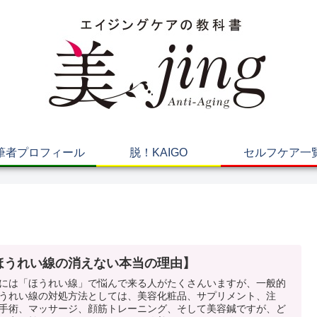
筆者プロフィール
脱！KAIGO
セルフケア一
ほうれい線の消えない本当の理由】
には「ほうれい線」で悩んで来る人がたくさんいますが、一般的
うれい線の対処方法としては、美容化粧品、サプリメント、注
手術、マッサージ、顔筋トレーニング、そして美容鍼ですが、ど