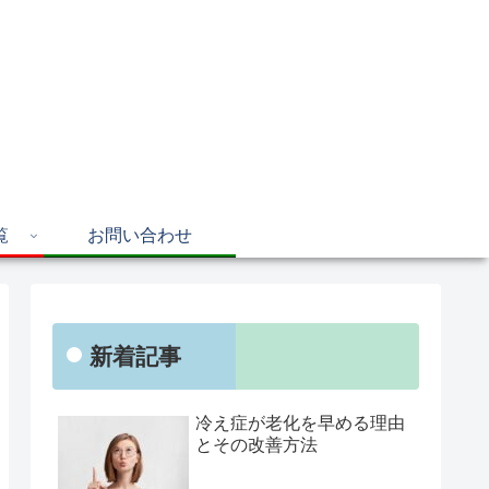
覧
お問い合わせ
新着記事
冷え症が老化を早める理由
とその改善方法