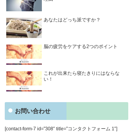
あなたはどっち派ですか？
脳の疲労をケアする2つのポイント
これが出来たら寝たきりにはならな
い！
お問い合わせ
[contact-form-7 id=”308″ title=”コンタクトフォーム 1″]