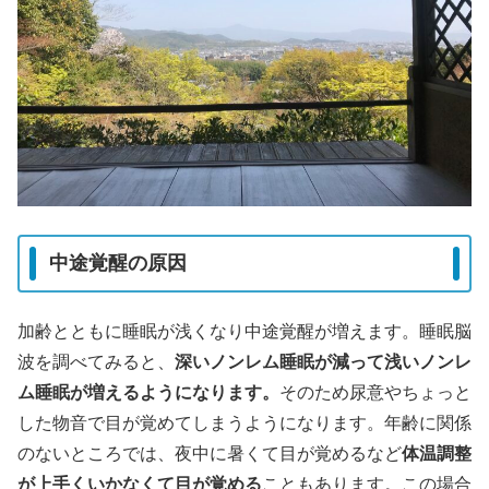
中途覚醒の原因
加齢とともに睡眠が浅くなり中途覚醒が増えます。睡眠脳
波を調べてみると、
深いノンレム睡眠が減って浅いノンレ
ム睡眠が増えるようになります。
そのため尿意やちょっと
した物音で目が覚めてしまうようになります。年齢に関係
のないところでは、夜中に暑くて目が覚めるなど
体温調整
が上手くいかなくて目が覚める
こともあります。この場合