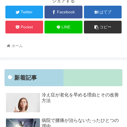
シェアする
Twitter
Facebook
はてブ
Pocket
LINE
コピー
ホーム
新着記事
冷え症が老化を早める理由とその改善
方法
病院で腰痛が治らないたったひとつの
理由