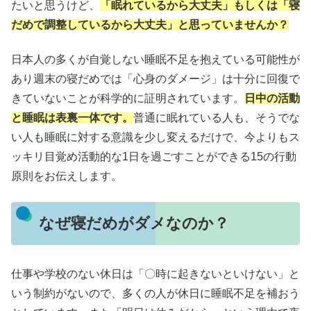
たいと思うけど、
「眠れているから大丈夫」もしくは「寝
だめで調整しているから大丈夫」と思っていませんか？
日本人の多くが自覚しない睡眠不足を抱えている可能性が
あり週末の寝だめでは「心身のダメージ」は十分に回復で
きていないことが科学的に証明されています。
日中の活動
と睡眠は表裏一体です。
普通に眠れている人も、そうでな
い人も睡眠に対する意識を少し変えるだけで、今よりもス
ッキリ目覚め活動的な1日を過ごすことができる15の行動
原則をお伝えします。
なぜ寝だめがダメなのか？
仕事や学校のない休日は「〇時に起きないといけない」と
いう制約がないので、多くの人が休日に睡眠不足を補おう