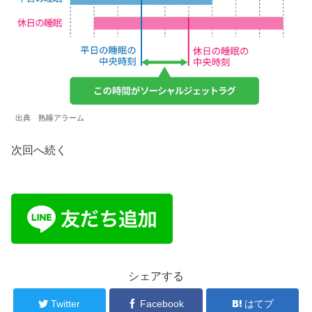
出典 熟睡アラーム
次回へ続く
シェアする
Twitter
Facebook
はてブ