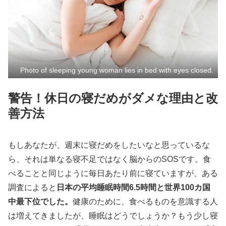
Photo of sleeping young woman lies in bed with eyes closed.
警告！休日の寝だめがダメな理由と改
善方法
もしあなたが、週末に寝だめをしたいなと思っているな
ら、それは単なる寝不足ではなく脳からのSOSです。食
べることと同じように毎日あたり前に寝ていますが、ある
調査によると
日本の平均睡眠時間6.5時間と世界100カ国
中最下位でした。
健康のために、食べるものを意識する人
は増えてきましたが、睡眠はどうでしょうか？もう少し寝