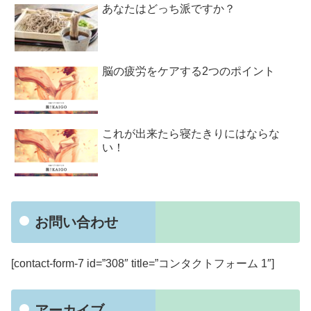
あなたはどっち派ですか？
脳の疲労をケアする2つのポイント
これが出来たら寝たきりにはならな
い！
お問い合わせ
[contact-form-7 id=”308″ title=”コンタクトフォーム 1″]
アーカイブ