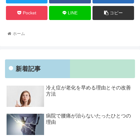
Pocket
LINE
コピー
ホーム
新着記事
冷え症が老化を早める理由とその改善
方法
病院で腰痛が治らないたったひとつの
理由